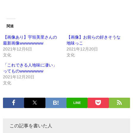
関連
【画像あり】宇垣美里さんの
【画像】お前らの好きそうな
最新画像wwwwwwww
地味っこ
2021年12月6日
2021年12月20日
文化
文化
「これできる人地味に凄い」
ってものwwwwwwww
2021年12月20日
文化
LINE
この記事を書いた人