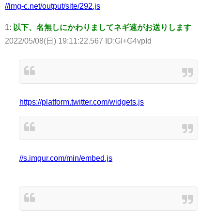
//img-c.net/output/site/292.js
1:
以下、名無しにかわりましてネギ速がお送りします
2022/05/08(日) 19:11:22.567 ID:GI+G4vpId
https://platform.twitter.com/widgets.js
//s.imgur.com/min/embed.js