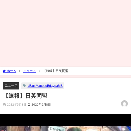
ホーム
ニュース
【速報】日英同盟
ニュース
#EatsMatteosBdaysaMB
【速報】日英同盟
2022年5月8日
2022年5月8日