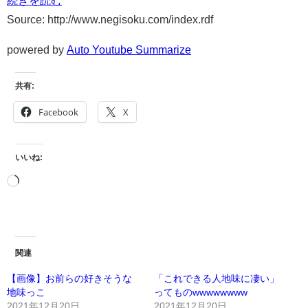
Source: http://www.negisoku.com/index.rdf
powered by
Auto Youtube Summarize
共有:
Facebook
X
いいね:
関連
【画像】お前らの好きそうな
「これできる人地味に凄い」
地味っこ
ってものwwwwwwww
2021年12月20日
2021年12月20日