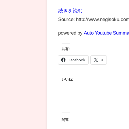
続きを読む
Source: http://www.negisoku.com
powered by
Auto Youtube Summa
共有:
Facebook
X
いいね:
関連