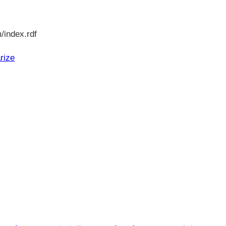
/index.rdf
rize