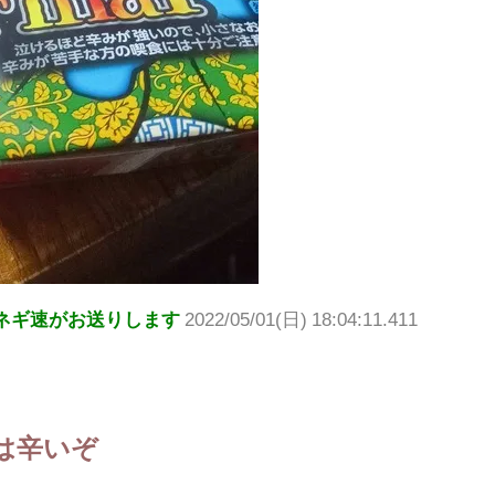
ネギ速がお送りします
2022/05/01(日) 18:04:11.411
は辛いぞ