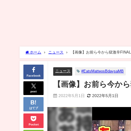
ホーム
ニュース
【画像】お前ら今から獄激辛FINA
ニュース
#EatsMatteosBdaysaMB
Facebook
【画像】お前ら今から獄
post
2022年5月1日
2022年5月1日
はてブ
Pocket