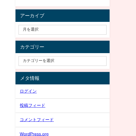
アーカイブ
カテゴリー
メタ情報
ログイン
投稿フィード
コメントフィード
WordPress.org