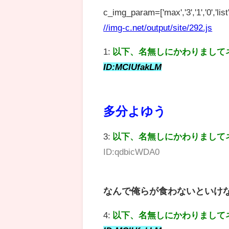
c_img_param=['max','3','1','0','list',
//img-c.net/output/site/292.js
1:
以下、名無しにかわりまして
ID:MClUfakLM
多分よゆう
3:
以下、名無しにかわりまして
ID:qdbicWDA0
なんで俺らが食わないといけ
4:
以下、名無しにかわりまして