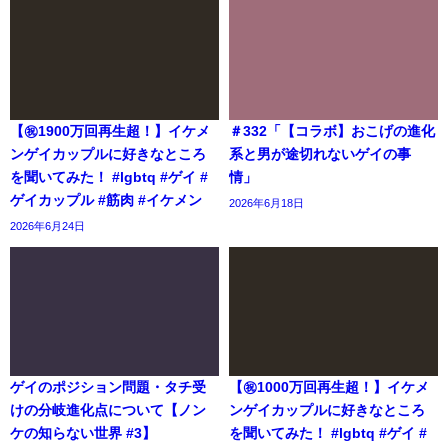
【㊗️1900万回再生超！】イケメ
＃332「【コラボ】おこげの進化
ンゲイカップルに好きなところ
系と男が途切れないゲイの事
を聞いてみた！ #lgbtq #ゲイ #
情」
ゲイカップル #筋肉 #イケメン
2026年6月18日
2026年6月24日
ゲイのポジション問題・タチ受
【㊗️1000万回再生超！】イケメ
けの分岐進化点について【ノン
ンゲイカップルに好きなところ
ケの知らない世界 #3】
を聞いてみた！ #lgbtq #ゲイ #