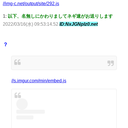
//img-c.net/output/site/292.js
1:
以下、名無しにかわりましてネギ速がお送りします
2022/03/16(水) 09:53:14.52
ID:NxJGNpIz0.net
？
//s.imgur.com/min/embed.js