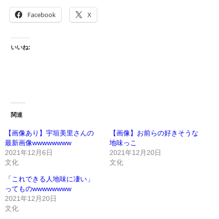
Facebook
X
いいね:
関連
【画像あり】宇垣美里さんの
【画像】お前らの好きそうな
最新画像wwwwwwww
地味っこ
2021年12月6日
2021年12月20日
文化
文化
「これできる人地味に凄い」
ってものwwwwwwww
2021年12月20日
文化