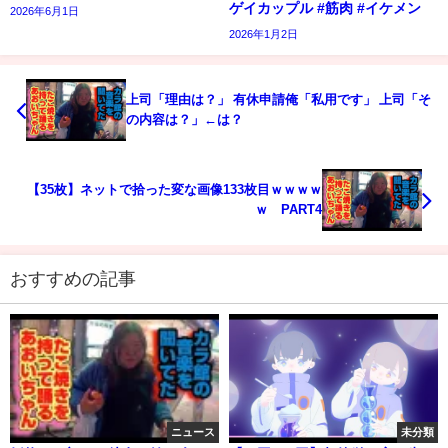
ゲイカップル #筋肉 #イケメン
2026年6月1日
2026年1月2日
上司「理由は？」 有休申請俺「私用です」 上司「そ
の内容は？」←は？
【35枚】ネットで拾った変な画像133枚目ｗｗｗｗ
ｗ PART4
おすすめの記事
ニュース
未分類