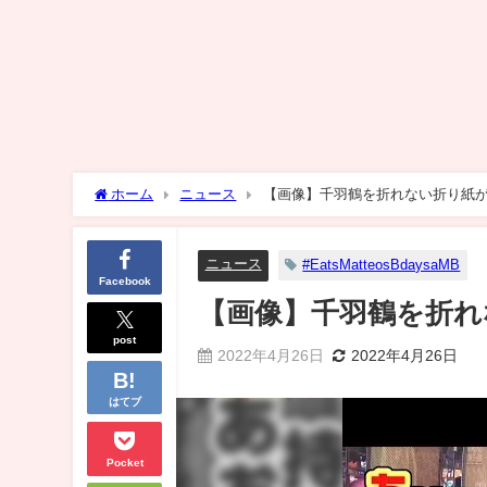
ホーム
ニュース
【画像】千羽鶴を折れない折り紙
ニュース
#EatsMatteosBdaysaMB
Facebook
【画像】千羽鶴を折れ
post
2022年4月26日
2022年4月26日
はてブ
Pocket