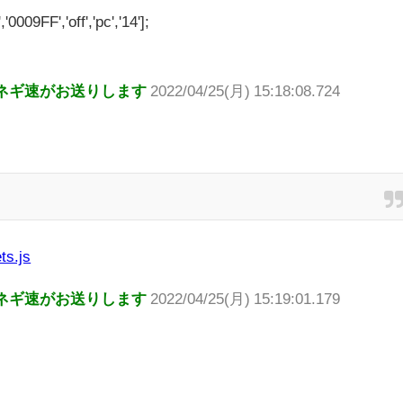
'0009FF','off','pc','14'];
ネギ速がお送りします
2022/04/25(月) 15:18:08.724
ts.js
ネギ速がお送りします
2022/04/25(月) 15:19:01.179