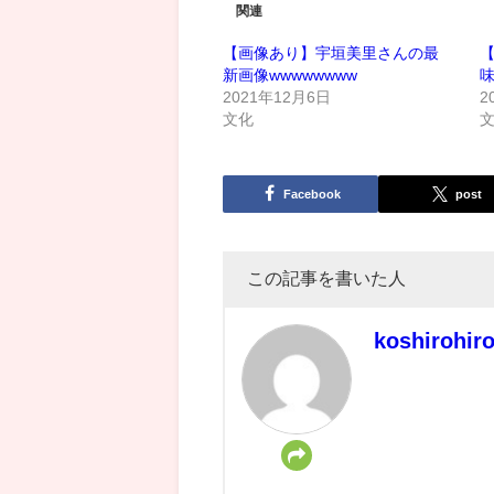
関連
【画像あり】宇垣美里さんの最
新画像wwwwwwww
2021年12月6日
2
文化
Facebook
post
この記事を書いた人
koshirohir