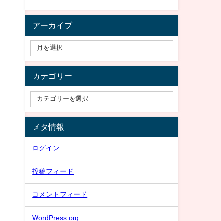
アーカイブ
カテゴリー
メタ情報
ログイン
投稿フィード
コメントフィード
WordPress.org