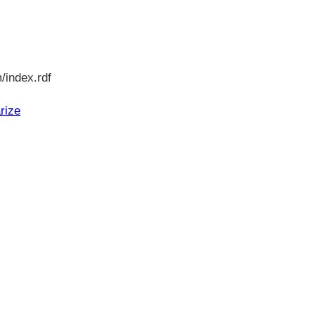
/index.rdf
rize