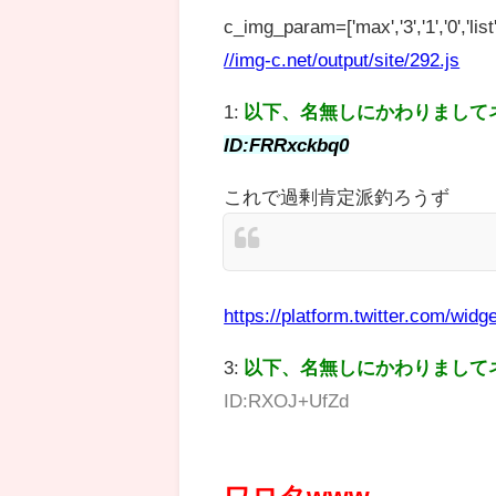
c_img_param=['max','3','1','0','list',
//img-c.net/output/site/292.js
1:
以下、名無しにかわりまして
ID:FRRxckbq0
これで過剰肯定派釣ろうず
https://platform.twitter.com/widge
3:
以下、名無しにかわりまして
ID:RXOJ+UfZd
ワロタwww