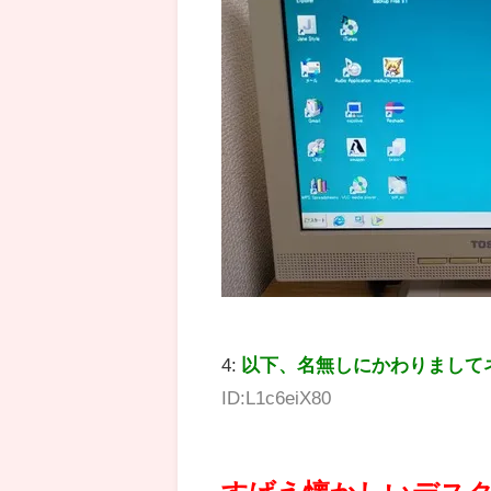
4:
以下、名無しにかわりまして
ID:L1c6eiX80