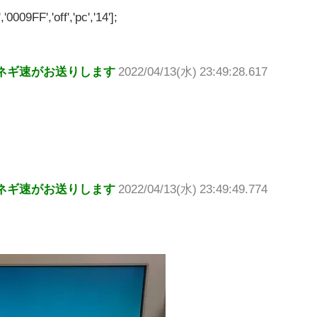
'0009FF','off','pc','14'];
ネギ速がお送りします
2022/04/13(水) 23:49:28.617
ネギ速がお送りします
2022/04/13(水) 23:49:49.774