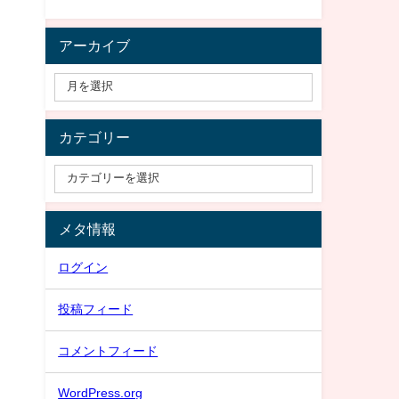
アーカイブ
カテゴリー
メタ情報
ログイン
投稿フィード
コメントフィード
WordPress.org