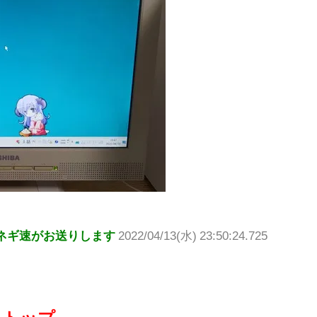
ネギ速がお送りします
2022/04/13(水) 23:50:24.725