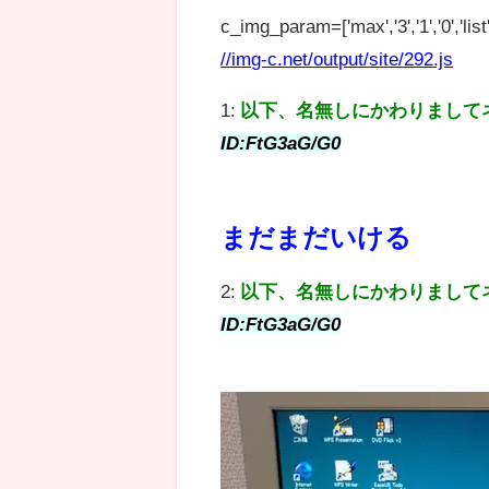
c_img_param=['max','3','1','0','list',
//img-c.net/output/site/292.js
1:
以下、名無しにかわりまして
ID:FtG3aG/G0
まだまだいける
2:
以下、名無しにかわりまして
ID:FtG3aG/G0