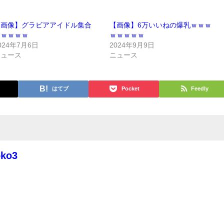
【画像】グラビアアイドル集合
【画像】6万いいねの爆乳ｗｗｗ
ｗｗｗｗｗ
ｗｗｗｗｗ
024年7月6日
2024年9月9日
ニュース
ニュース
はてブ
Pocket
Feedly
oko3