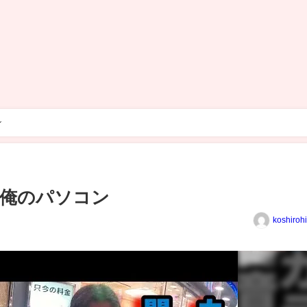
ン
る俺のパソコン
koshiroh