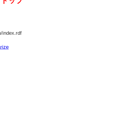
クトップ
/index.rdf
rize