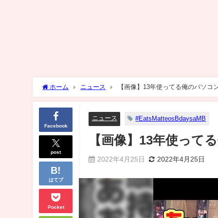
ホーム
ニュース
【画像】13年使ってる俺のパソコ
ニュース
#EatsMatteosBdaysaMB
Facebook
【画像】13年使って
post
2022年4月25日
2022年4月25日
はてブ
Pocket