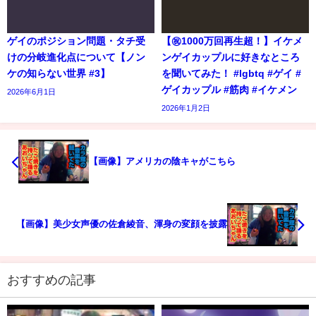
ゲイのポジション問題・タチ受
【㊗️1000万回再生超！】イケメ
けの分岐進化点について【ノン
ンゲイカップルに好きなところ
ケの知らない世界 #3】
を聞いてみた！ #lgbtq #ゲイ #
ゲイカップル #筋肉 #イケメン
2026年6月1日
2026年1月2日
【画像】アメリカの陰キャがこちら
【画像】美少女声優の佐倉綾音、渾身の変顔を披露
おすすめの記事