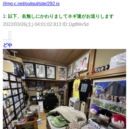
//img-c.net/output/site/292.js
1:
以下、名無しにかわりましてネギ速がお送りします
2022/03/26(土) 04:01:02.813 ID:1lgtIWv5d
どや