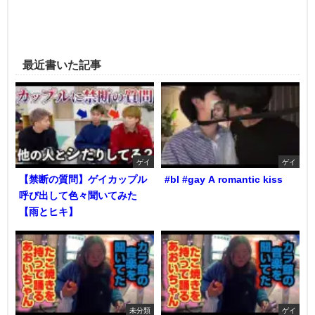
最近書いた記事
ゲイ
ゲイ
【禁断の質問】ゲイカップル
#bl #gay A romantic kiss
呼び出して色々聞いてみた
【雨とヒキ】
未分類
ゲイ