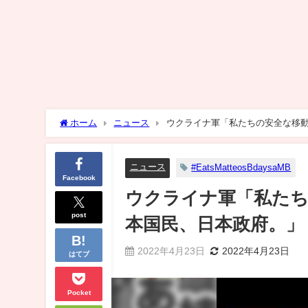
ホーム
ニュース
ウクライナ軍「私たちの安全な移
ニュース
#EatsMatteosBdaysaMB
Facebook
ウクライナ軍「私たち
post
本国民、日本政府。」
2022年4月23日
2022年4月23日
はてブ
Pocket