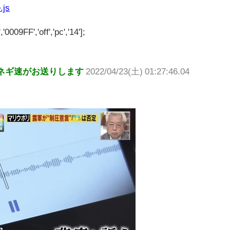
.js
'0009FF','off','pc','14'];
ネギ速がお送りします
2022/04/23(土) 01:27:46.04