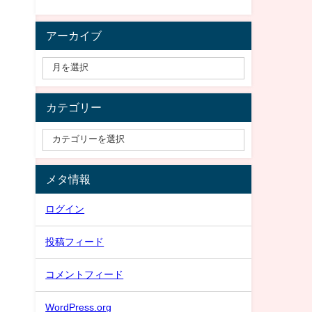
アーカイブ
カテゴリー
メタ情報
ログイン
投稿フィード
コメントフィード
WordPress.org