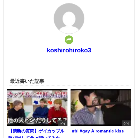
koshirohiroko3
最近書いた記事
ゲイ
ゲイ
【禁断の質問】ゲイカップル
#bl #gay A romantic kiss