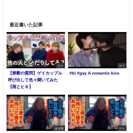
最近書いた記事
ゲイ
ゲイ
【禁断の質問】ゲイカップル
#bl #gay A romantic kiss
呼び出して色々聞いてみた
【雨とヒキ】
未分類
ゲイ