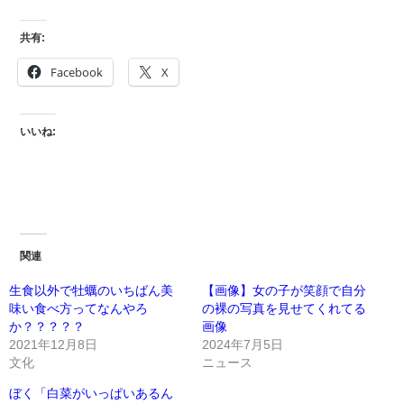
共有:
Facebook
X
いいね:
関連
生食以外で牡蠣のいちばん美
【画像】女の子が笑顔で自分
味い食べ方ってなんやろ
の裸の写真を見せてくれてる
か？？？？？
画像
2021年12月8日
2024年7月5日
文化
ニュース
ぼく「白菜がいっぱいあるん