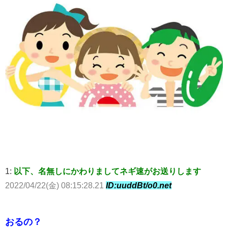
1:
以下、名無しにかわりましてネギ速がお送りします
2022/04/22(金) 08:15:28.21
ID:uuddBt/o0.net
おるの？