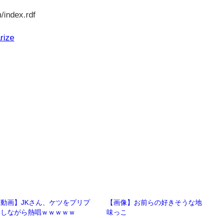
/index.rdf
rize
動画】JKさん、ケツをプリプ
【画像】お前らの好きそうな地
リしながら熱唱ｗｗｗｗｗ
味っこ