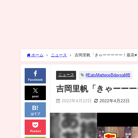
ホーム
ニュース
吉岡里帆「きゃーーーーー！最高♥
ニュース
#EatsMatteosBdaysaMB
Facebook
吉岡里帆「きゃーーー
post
2022年4月22日
2022年4月22日
はてブ
Pocket