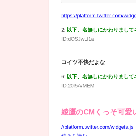
https://platform.twitter.com/widge
2:
以下、名無しにかわりまして
ID:dOSJwLl1a
コイツ不快だよな
6:
以下、名無しにかわりまして
ID:20I5A/MEM
綾鷹のCMくっそ可愛
//platform.twitter.com/widgets.js
続きを読む