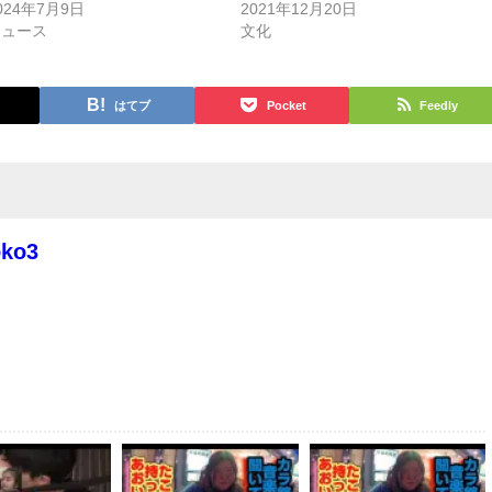
024年7月9日
2021年12月20日
ニュース
文化
はてブ
Pocket
Feedly
oko3