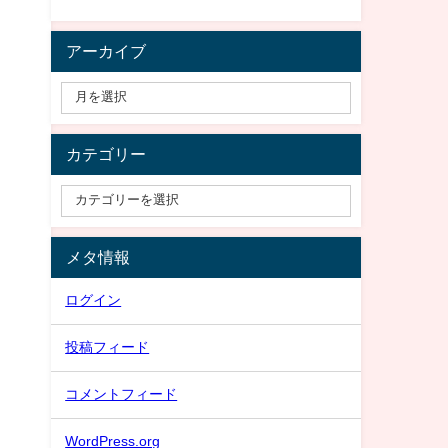
アーカイブ
カテゴリー
メタ情報
ログイン
投稿フィード
コメントフィード
WordPress.org