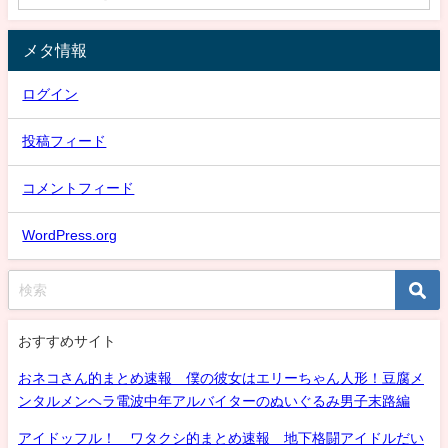
メタ情報
ログイン
投稿フィード
コメントフィード
WordPress.org
おすすめサイト
おネコさん的まとめ速報 僕の彼女はエリーちゃん人形！豆腐メ
ンタルメンヘラ電波中年アルバイターのぬいぐるみ男子末路編
アイドッフル！ ワタクシ的まとめ速報 地下格闘アイドルだい