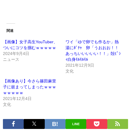
関連
【画像】女子高生YouTuber、
ワイ「ゆで卵でも作るか」熱
ついにコツを掴むｗｗｗｗｗ
湯にﾎﾞﾁｬ 卵「うおおお！！
2024年9月4日
あっちいいいいい！！」殻ﾋﾟｼ
ニュース
ｨ白身ﾓﾙﾓﾙﾓﾙ
2021年12月9日
文化
【画像あり】今さら篠田麻里
子に嵌まってしまったｗｗｗ
ｗｗｗｗｗ
2021年12月4日
文化
LINE