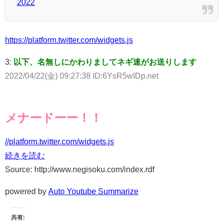
2022
https://platform.twitter.com/widgets.js
3:
以下、名無しにかわりましてネギ速がお送りします
2022/04/22(金) 09:27:38 ID:6YsR5wIDp.net
メナードーー！！
//platform.twitter.com/widgets.js
続きを読む
Source: http://www.negisoku.com/index.rdf
powered by
Auto Youtube Summarize
共有: