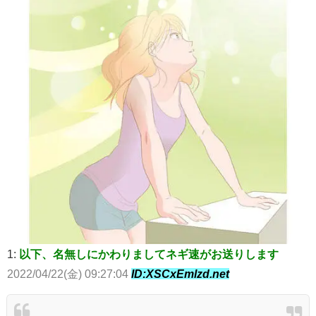
1:
以下、名無しにかわりましてネギ速がお送りします
2022/04/22(金) 09:27:04
ID:XSCxEmlzd.net