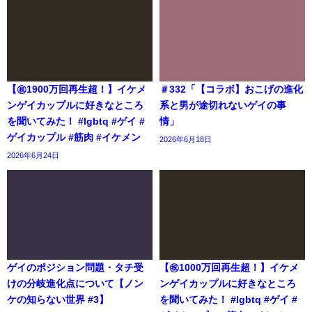
【㊗️1900万回再生超！】イケメ
＃332「【コラボ】おこげの進化
ンゲイカップルに好きなところ
系と男が途切れないゲイの事
を聞いてみた！ #lgbtq #ゲイ #
情」
ゲイカップル #筋肉 #イケメン
2026年6月18日
2026年6月24日
ゲイのポジション問題・タチ受
【㊗️1000万回再生超！】イケメ
けの分岐進化点について【ノン
ンゲイカップルに好きなところ
ケの知らない世界 #3】
を聞いてみた！ #lgbtq #ゲイ #