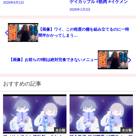
ゲイカップル #筋肉 #イケメン
2026年6月1日
2026年1月2日
【画像】ワイ、この程度の棚を組み立てるのに一時
間半かかってしまう…
【画像】お前らの9割は絶対完食できないメニュー
おすすめの記事
未分類
未分類