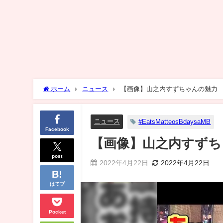
ホーム
ニュース
【画像】山之内すずちゃんの魅力
ニュース
#EatsMatteosBdaysaMB
Facebook
【画像】山之内すずち
post
2022年4月22日
2022年4月22日
はてブ
Pocket