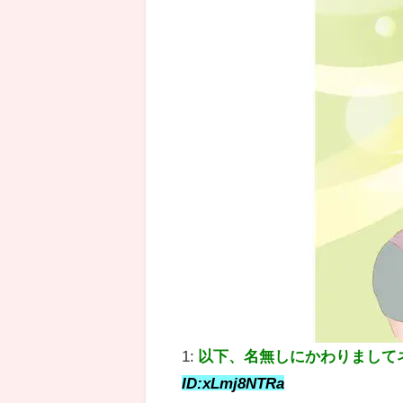
1:
以下、名無しにかわりまして
ID:xLmj8NTRa