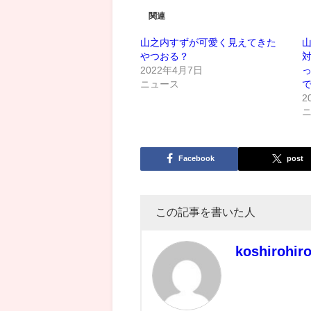
関連
山之内すずが可愛く見えてきた
やつおる？
2022年4月7日
ニュース
2
Facebook
post
この記事を書いた人
koshirohir