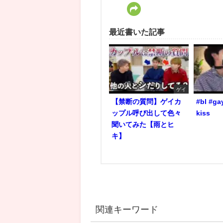
最近書いた記事
ゲイ
【禁断の質問】ゲイカ
#bl #ga
ップル呼び出して色々
kiss
聞いてみた【雨とヒ
キ】
関連キーワード