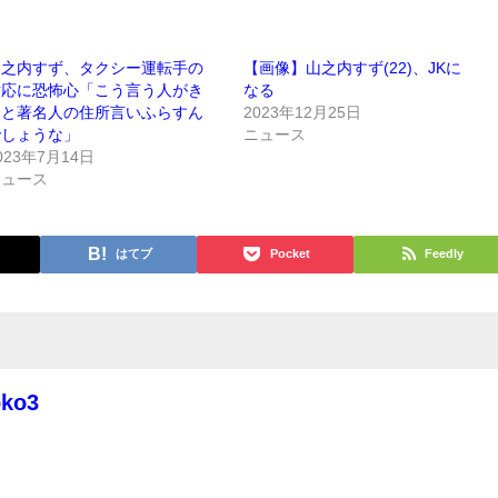
山之内すず、タクシー運転手の
【画像】山之内すず(22)、JKに
対応に恐怖心「こう言う人がき
なる
っと著名人の住所言いふらすん
2023年12月25日
でしょうな」
ニュース
023年7月14日
ニュース
はてブ
Pocket
Feedly
oko3