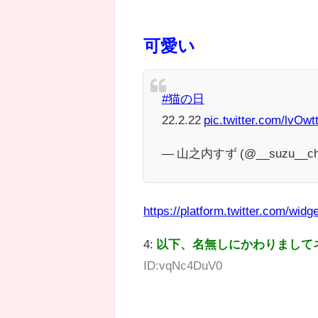
可愛い
#猫の日
22.2.22
pic.twitter.com/lvOw
— 山之内すず (@__suzu__ch
https://platform.twitter.com/widge
4:
以下、名無しにかわりまして
ID:vqNc4DuV0