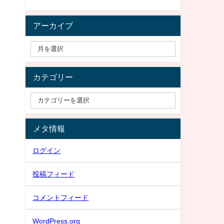
アーカイブ
カテゴリー
メタ情報
ログイン
投稿フィード
コメントフィード
WordPress.org