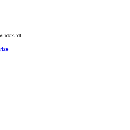
/index.rdf
rize