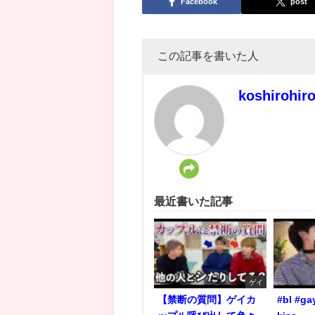
Facebook
post
この記事を書いた人
koshirohir
最近書いた記事
ゲイ
【禁断の質問】ゲイカ
#bl #ga