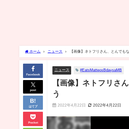
ホーム
ニュース
【画像】ネトフリさん、とんでも
ニュース
#EatsMatteosBdaysaMB
Facebook
【画像】ネトフリさ
post
う
2022年4月22日
2022年4月22日
はてブ
Pocket