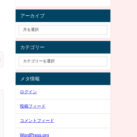
アーカイブ
カテゴリー
メタ情報
ログイン
投稿フィード
コメントフィード
WordPress.org