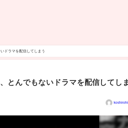
ないドラマを配信してしまう
ん、とんでもないドラマを配信してし
koshiroh