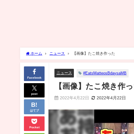
ホーム
ニュース
【画像】たこ焼き作った
ニュース
#EatsMatteosBdaysaMB
Facebook
【画像】たこ焼き作っ
post
2022年4月22日
2022年4月22日
はてブ
Pocket