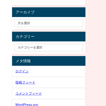
アーカイブ
カテゴリー
メタ情報
ログイン
投稿フィード
コメントフィード
WordPress.org