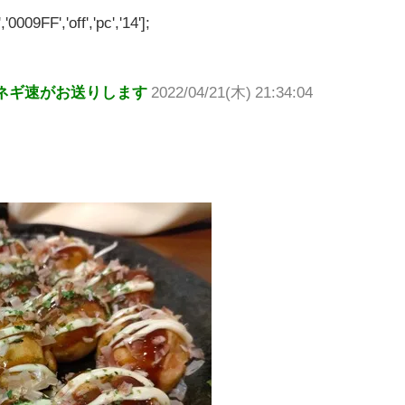
'0009FF','off','pc','14'];
ネギ速がお送りします
2022/04/21(木) 21:34:04