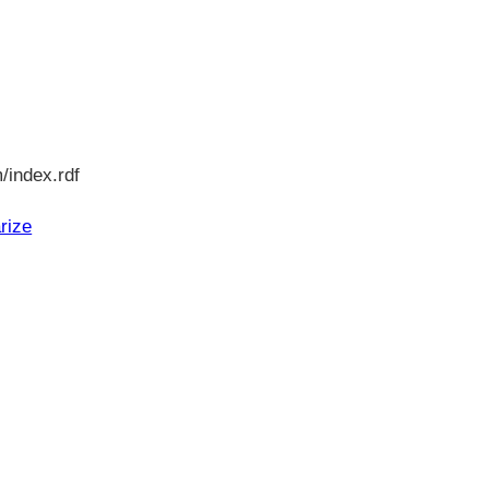
/index.rdf
rize