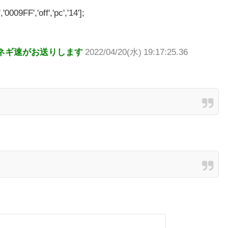
'0009FF','off','pc','14'];
ネギ速がお送りします
2022/04/20(水) 19:17:25.36