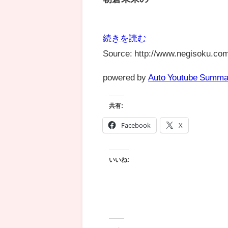
続きを読む
Source: http://www.negisoku.com
powered by
Auto Youtube Summa
共有:
Facebook
X
いいね: