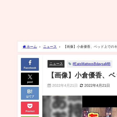
ホーム
ニュース
【画像】小倉優香、ベッド上での
ニュース
#EatsMatteosBdaysaMB
Facebook
【画像】小倉優香、ベ
post
2022年4月21日
2022年4月21日
はてブ
Pocket