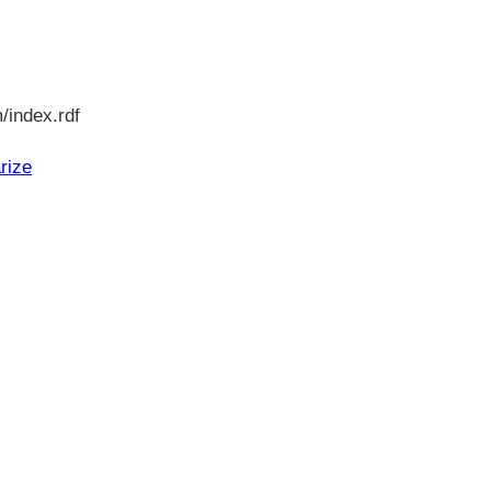
/index.rdf
rize