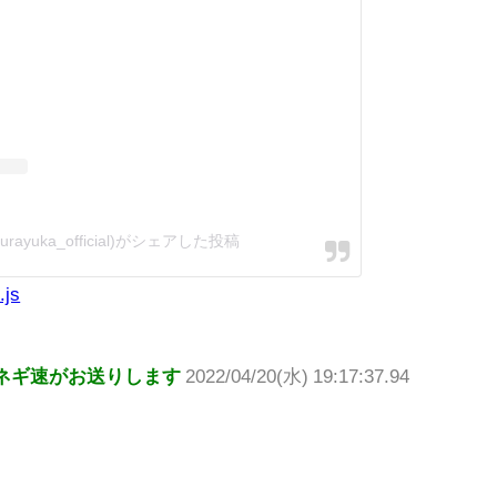
ayuka_official)がシェアした投稿
.js
ネギ速がお送りします
2022/04/20(水) 19:17:37.94