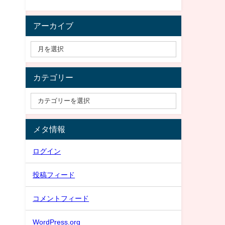
アーカイブ
カテゴリー
メタ情報
ログイン
投稿フィード
コメントフィード
WordPress.org