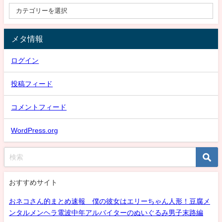
メタ情報
ログイン
投稿フィード
コメントフィード
WordPress.org
おすすめサイト
おネコさん的まとめ速報 僕の彼女はエリーちゃん人形！豆腐メ
ンタルメンヘラ電波中年アルバイターのぬいぐるみ男子末路編