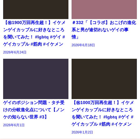
【㊗️1900万回再生超！】イケメ
＃332「【コラボ】おこげの進化
ンゲイカップルに好きなところ
系と男が途切れないゲイの事
を聞いてみた！ #lgbtq #ゲイ #
情」
ゲイカップル #筋肉 #イケメン
2026年6月18日
2026年6月24日
ゲイのポジション問題・タチ受
【㊗️1000万回再生超！】イケメ
けの分岐進化点について【ノン
ンゲイカップルに好きなところ
ケの知らない世界 #3】
を聞いてみた！ #lgbtq #ゲイ #
ゲイカップル #筋肉 #イケメン
2026年6月1日
2026年1月2日