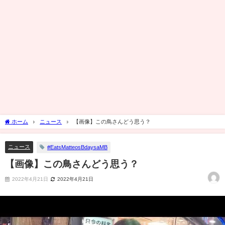
ホーム
ニュース
【画像】この鳥さんどう思う？
ニュース
#EatsMatteosBdaysaMB
【画像】この鳥さんどう思う？
2022年4月21日
2022年4月21日