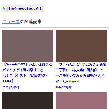
#EatsMatteosBdaysaMB
ニュース
の関連記事
【9monNEWS】いよいよ始まる
「フラれたけど...まだ好き」新宿
ガチムチゲイ達の恋リアと
二丁目にいる人達に個人的ニュ
は！？【ゲスト：NAWOTO・
ースを聞いてみたら回答がヤバ
TAKA】
かったwwwww
2026年7月5日
2026年7月4日