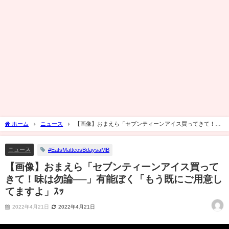
ホーム
ニュース
【画像】おまえら「セブンティーンアイス買ってきて！味
は勿論──」有能ぼく「もう既にご用意してますよ」ｽｯ
ニュース
#EatsMatteosBdaysaMB
【画像】おまえら「セブンティーンアイス買って
きて！味は勿論──」有能ぼく「もう既にご用意し
てますよ」ｽｯ
2022年4月21日
2022年4月21日