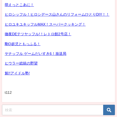
萌えっとこあに！
ヒロシッフル！ヒロシデース山さんのリフォームひとりDIY！！
ヒロユキユキッフルMAX！スーパークッキング！
徹夜DEテツヤッフル!！レトロ館2号店！
剛Q超児ともっふる！
ヤナッフル ゲームだいすき6！放送局
ヒウラー総統の野望
魁!!アイドル塾!
t112