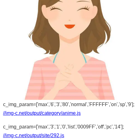
c_img_param=['max','6','3','80','normal','FFFFFF','on','sp','9'];
//img-c.net/output/category/anime.js
c_img_param=['max','3','1','0','list','0009FF','off','pc','14'];
//img-c.net/output/site/292.js