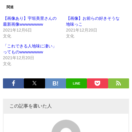
関連
【画像あり】宇垣美里さんの
【画像】お前らの好きそうな
最新画像wwwwwwww
地味っこ
2021年12月6日
2021年12月20日
文化
文化
「これできる人地味に凄い」
ってものwwwwwwww
2021年12月20日
文化
LINE
この記事を書いた人