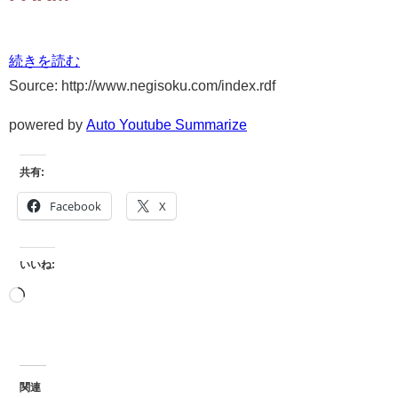
続きを読む
Source: http://www.negisoku.com/index.rdf
powered by
Auto Youtube Summarize
共有:
Facebook
X
いいね:
関連