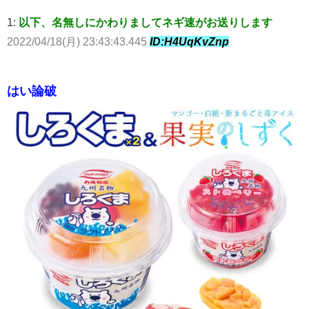
1:
以下、名無しにかわりましてネギ速がお送りします
2022/04/18(月) 23:43:43.445
ID:H4UqKvZnp
はい論破