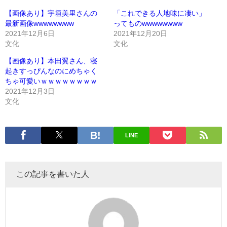
【画像あり】宇垣美里さんの
「これできる人地味に凄い」
最新画像wwwwwwww
ってものwwwwwwww
2021年12月6日
2021年12月20日
文化
文化
【画像あり】本田翼さん、寝
起きすっぴんなのにめちゃく
ちゃ可愛いｗｗｗｗｗｗｗｗ
2021年12月3日
文化
LINE
この記事を書いた人