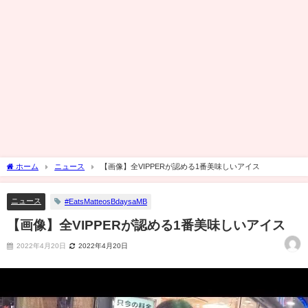
ホーム
ニュース
【画像】全VIPPERが認める1番美味しいアイス
ニュース
#EatsMatteosBdaysaMB
【画像】全VIPPERが認める1番美味しいアイス
2022年4月20日
2022年4月20日