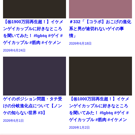
【㊗️1900万回再生超！】イケメ
＃332「【コラボ】おこげの進化
ンゲイカップルに好きなところ
系と男が途切れないゲイの事
を聞いてみた！ #lgbtq #ゲイ #
情」
ゲイカップル #筋肉 #イケメン
2026年6月18日
2026年6月24日
ゲイのポジション問題・タチ受
【㊗️1000万回再生超！】イケメ
けの分岐進化点について【ノン
ンゲイカップルに好きなところ
ケの知らない世界 #3】
を聞いてみた！ #lgbtq #ゲイ #
ゲイカップル #筋肉 #イケメン
2026年6月1日
2026年1月2日