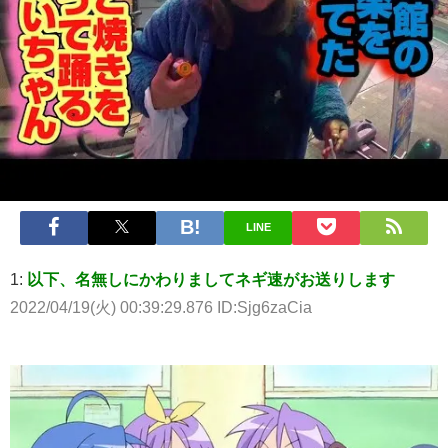
LINE
1:
以下、名無しにかわりましてネギ速がお送りします
2022/04/19(火) 00:39:29.876 ID:Sjg6zaCia