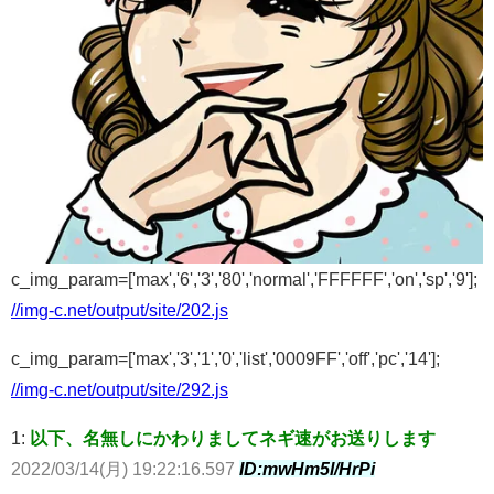
c_img_param=['max','6','3','80','normal','FFFFFF','on','sp','9'];
//img-c.net/output/site/202.js
c_img_param=['max','3','1','0','list','0009FF','off','pc','14'];
//img-c.net/output/site/292.js
1:
以下、名無しにかわりましてネギ速がお送りします
2022/03/14(月) 19:22:16.597
ID:mwHm5l/HrPi