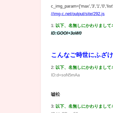
c_img_param=['max','3','1','0','list',
//img-c.net/output/site/292.js
1:
以下、名無しにかわりまして
ID:GOOI+3oW0
こんなご時世にふざ
2:
以下、名無しにかわりまして
ID:d+soN5mAa
嘘松
3:
以下、名無しにかわりまして