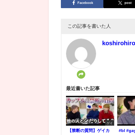
Facebook
post
この記事を書いた人
koshirohir
最近書いた記事
ゲイ
【禁断の質問】ゲイカ
#bl #ga