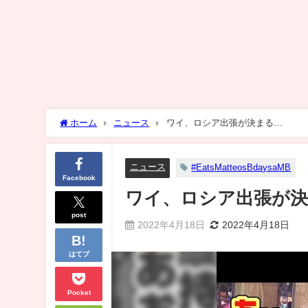
ホーム
ニュース
ワイ、ロシア出張が決まる…
ニュース
#EatsMatteosBdaysaMB
Facebook
ワイ、ロシア出張が
post
2022年4月18日
2022年4月18日
はてブ
Pocket