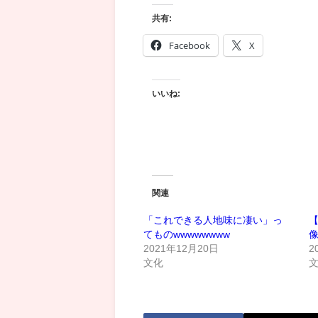
共有:
Facebook
X
いいね:
関連
「これできる人地味に凄い」っ
てものwwwwwwww
2021年12月20日
2
文化