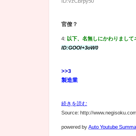
ID:VzCBrpy50
官僚？
4:
以下、名無しにかわりまして
ID:GOOI+3oW0
>>3
製造業
続きを読む
Source: http://www.negisoku.com
powered by
Auto Youtube Summa