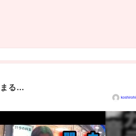
決まる…
koshiroh