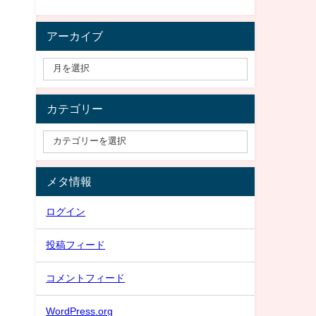
アーカイブ
カテゴリー
メタ情報
ログイン
投稿フィード
コメントフィード
WordPress.org