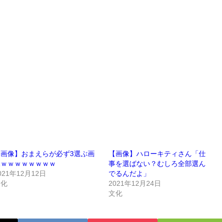
【画像】おまえらが必ず3選ぶ画
【画像】ハローキティさん「仕
像ｗｗｗｗｗｗｗｗ
事を選ばない？むしろ全部選ん
021年12月12日
でるんだよ」
文化
2021年12月24日
文化