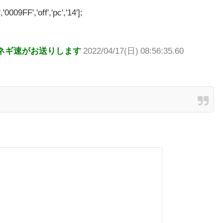
'0009FF','off','pc','14'];
ネギ速がお送りします
2022/04/17(日) 08:56:35.60