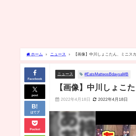
ホーム
ニュース
【画像】中川しょこたん、ミニス
ニュース
#EatsMatteosBdaysaMB
Facebook
【画像】中川しょこ
post
2022年4月18日
2022年4月18日
はてブ
Pocket