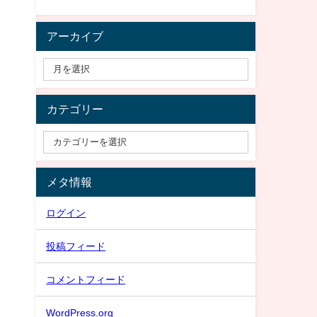
アーカイブ
カテゴリー
メタ情報
ログイン
投稿フィード
コメントフィード
WordPress.org