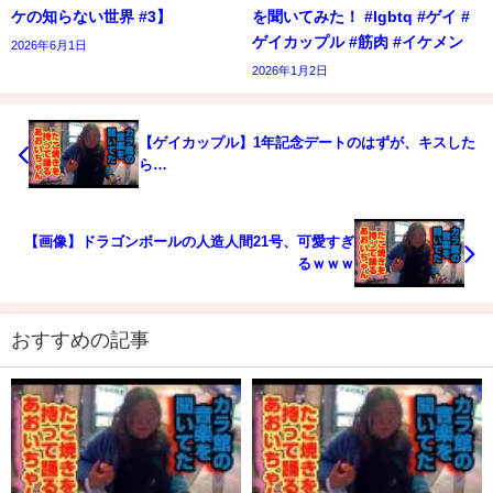
ケの知らない世界 #3】
を聞いてみた！ #lgbtq #ゲイ #
ゲイカップル #筋肉 #イケメン
2026年6月1日
2026年1月2日
【ゲイカップル】1年記念デートのはずが、キスした
ら…
【画像】ドラゴンボールの人造人間21号、可愛すぎ
るｗｗｗ
おすすめの記事