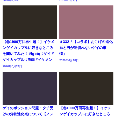
【㊗️1900万回再生超！】イケメ
＃332「【コラボ】おこげの進化
ンゲイカップルに好きなところ
系と男が途切れないゲイの事
を聞いてみた！ #lgbtq #ゲイ #
情」
ゲイカップル #筋肉 #イケメン
2026年6月18日
2026年6月24日
ゲイのポジション問題・タチ受
【㊗️1000万回再生超！】イケメ
けの分岐進化点について【ノン
ンゲイカップルに好きなところ