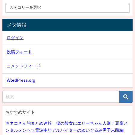
メタ情報
ログイン
投稿フィード
コメントフィード
WordPress.org
おすすめサイト
おネコさん的まとめ速報 僕の彼女はエリーちゃん人形！豆腐メ
ンタルメンヘラ電波中年アルバイターのぬいぐるみ男子末路編