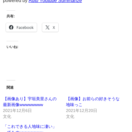
powered by
Auto Youtube Summarize
共有:
Facebook
X
いいね:
関連
【画像あり】宇垣美里さんの
【画像】お前らの好きそうな
最新画像wwwwwwww
地味っこ
2021年12月6日
2021年12月20日
文化
文化
「これできる人地味に凄い」