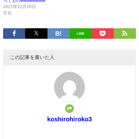
ってものwwwwwwww
2021年12月20日
文化
LINE
この記事を書いた人
koshirohiroko3