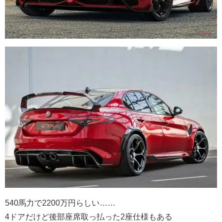
540馬力で2200万円らしい……
4ドアだけど後部座席取っ払った2座仕様もある