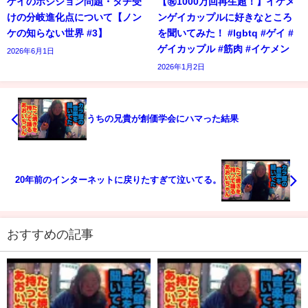
ゲイのポジション問題・タチ受
【㊗️1000万回再生超！】イケメ
けの分岐進化点について【ノン
ンゲイカップルに好きなところ
ケの知らない世界 #3】
を聞いてみた！ #lgbtq #ゲイ #
ゲイカップル #筋肉 #イケメン
2026年6月1日
2026年1月2日
うちの兄貴が創価学会にハマった結果
20年前のインターネットに戻りたすぎて泣いてる。
おすすめの記事