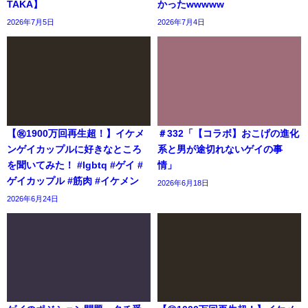
TAKA】
かったwwwww
2026年7月5日
2026年7月4日
【㊗️1900万回再生超！】イケメ
＃332「【コラボ】おこげの進化
ンゲイカップルに好きなところ
系と男が途切れないゲイの事
を聞いてみた！ #lgbtq #ゲイ #
情」
ゲイカップル #筋肉 #イケメン
2026年6月18日
2026年6月24日