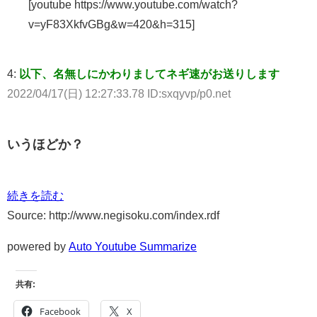
[youtube https://www.youtube.com/watch?
v=yF83XkfvGBg&w=420&h=315]
4:
以下、名無しにかわりましてネギ速がお送りします
2022/04/17(日) 12:27:33.78 ID:sxqyvp/p0.net
いうほどか？
続きを読む
Source: http://www.negisoku.com/index.rdf
powered by
Auto Youtube Summarize
共有:
Facebook
X