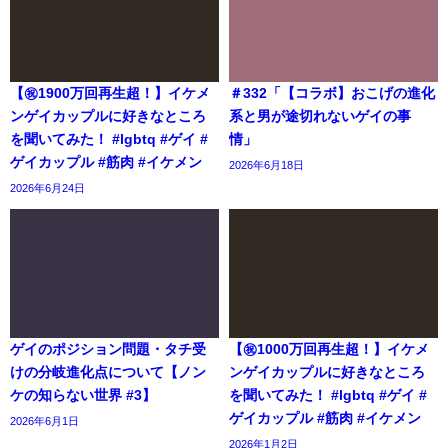
【㊗️1900万回再生超！】イケメ
＃332「【コラボ】おこげの進化
ンゲイカップルに好きなところ
系と男が途切れないゲイの事
を聞いてみた！ #lgbtq #ゲイ #
情」
ゲイカップル #筋肉 #イケメン
2026年6月18日
2026年6月24日
ゲイのポジション問題・タチ受
【㊗️1000万回再生超！】イケメ
けの分岐進化点について【ノン
ンゲイカップルに好きなところ
ケの知らない世界 #3】
を聞いてみた！ #lgbtq #ゲイ #
ゲイカップル #筋肉 #イケメン
2026年6月1日
2026年1月2日