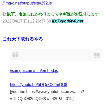
//img-c.net/output/site/292.js
1:
以下、名無しにかわりましてネギ速がお送りします
2022/04/17(日) 12:26:37.80
ID:7xyotl6w0.net
これ天下取れるやろ
//s.imgur.com/min/embed.js
https://youtu.be/5DQeO82mQO8
[youtube https://www.youtube.com/watch?
v=5DQeO82mQO8&w=420&h=315]