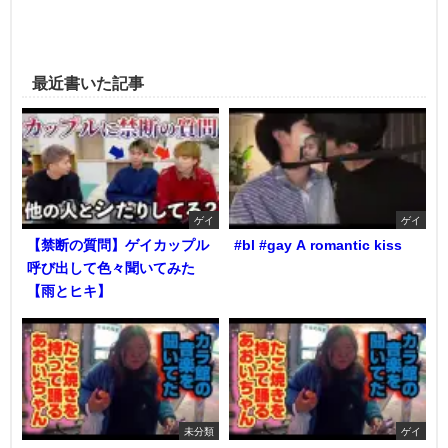
最近書いた記事
ゲイ
ゲイ
【禁断の質問】ゲイカップル
#bl #gay A romantic kiss
呼び出して色々聞いてみた
【雨とヒキ】
未分類
ゲイ