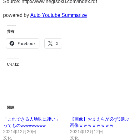
Source: http://www.negisoku.com/index.rdf
powered by
Auto Youtube Summarize
共有:
Facebook
X
いいね:
関連
「これできる人地味に凄い」
【画像】おまえらが必ず3選ぶ
ってものwwwwwwww
画像ｗｗｗｗｗｗｗｗ
2021年12月20日
2021年12月12日
文化
文化