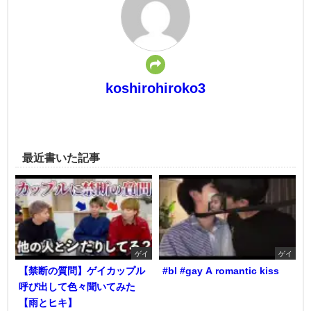
koshirohiroko3
最近書いた記事
ゲイ
ゲイ
【禁断の質問】ゲイカップル
#bl #gay A romantic kiss
呼び出して色々聞いてみた
【雨とヒキ】