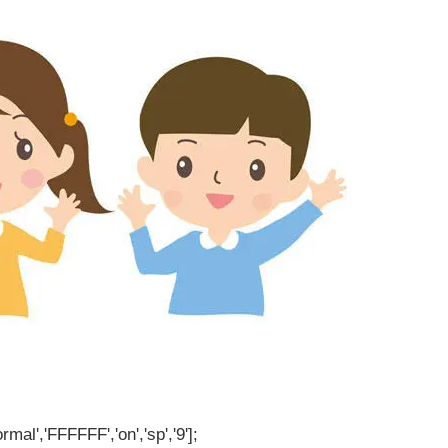
rmal','FFFFFF','on','sp','9'];