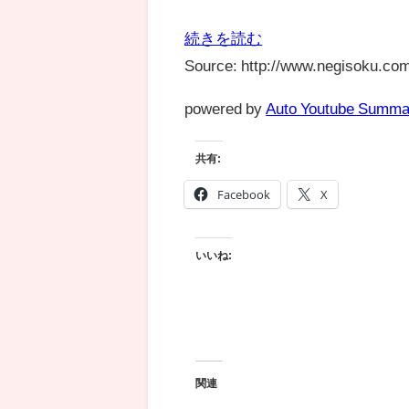
続きを読む
Source: http://www.negisoku.com
powered by
Auto Youtube Summa
共有:
Facebook
X
いいね:
関連