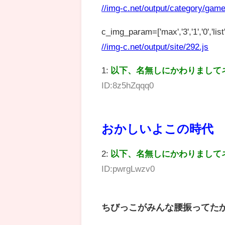
//img-c.net/output/category/game
c_img_param=['max','3','1','0','list',
//img-c.net/output/site/292.js
1:
以下、名無しにかわりまして
ID:8z5hZqqq0
おかしいよこの時代
2:
以下、名無しにかわりまして
ID:pwrgLwzv0
ちびっこがみんな腰振ってた