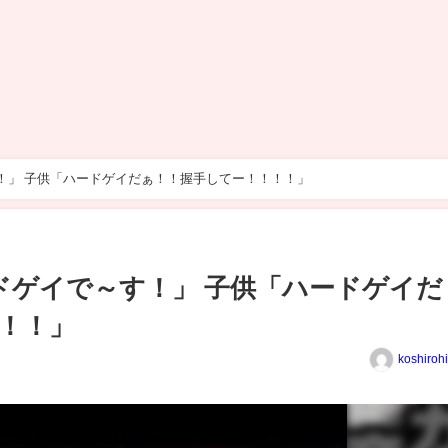
！」 子供「ハードゲイだぁ！！握手してー！！！！」
ドゲイで～す！」 子供「ハードゲイだ
！！」
koshiroh