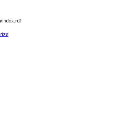
/index.rdf
rize