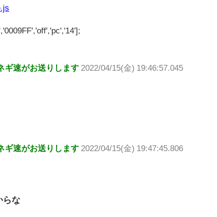
.js
'0009FF','off','pc','14'];
ネギ速がお送りします
2022/04/15(金) 19:46:57.045
ネギ速がお送りします
2022/04/15(金) 19:47:45.806
からな