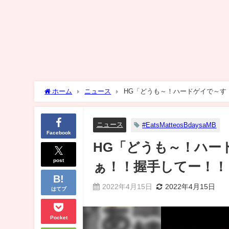
ホーム
ニュース
HG「どうも～！ハードゲイで～す
ニュース
#EatsMatteosBdaysaMB
Facebook
HG「どうも～！ハー
post
ぁ！！握手してー！！
2022年4月15日
2022年4月15日
はてブ
Pocket