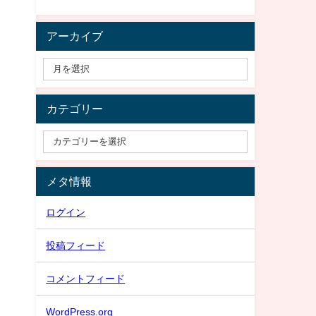
アーカイブ
カテゴリー
メタ情報
ログイン
投稿フィード
コメントフィード
WordPress.org