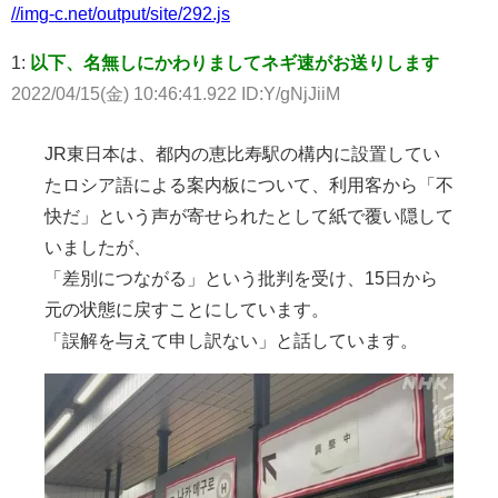
//img-c.net/output/site/292.js
1:
以下、名無しにかわりましてネギ速がお送りします
2022/04/15(金) 10:46:41.922 ID:Y/gNjJiiM
JR東日本は、都内の恵比寿駅の構内に設置してい
たロシア語による案内板について、利用客から「不
快だ」という声が寄せられたとして紙で覆い隠して
いましたが、
「差別につながる」という批判を受け、15日から
元の状態に戻すことにしています。
「誤解を与えて申し訳ない」と話しています。