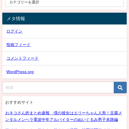
メタ情報
ログイン
投稿フィード
コメントフィード
WordPress.org
おすすめサイト
おネコさん的まとめ速報 僕の彼女はエリーちゃん人形！豆腐メ
ンタルメンヘラ電波中年アルバイターのぬいぐるみ男子末路編