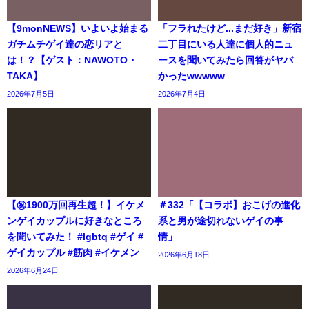
【9monNEWS】いよいよ始まる
「フラれたけど...まだ好き」新宿
ガチムチゲイ達の恋リアと
二丁目にいる人達に個人的ニュ
は！？【ゲスト：NAWOTO・
ースを聞いてみたら回答がヤバ
TAKA】
かったwwwww
2026年7月5日
2026年7月4日
【㊗️1900万回再生超！】イケメ
＃332「【コラボ】おこげの進化
ンゲイカップルに好きなところ
系と男が途切れないゲイの事
を聞いてみた！ #lgbtq #ゲイ #
情」
ゲイカップル #筋肉 #イケメン
2026年6月18日
2026年6月24日