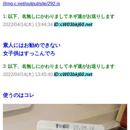
//img-c.net/output/site/292.js
1:
以下、名無しにかわりましてネギ速がお送りします
2022/04/14(木) 13:44:34
ID:cW03bkj60.net
素人にはお勧めできない
女子供はすっこんでろ
3:
以下、名無しにかわりましてネギ速がお送りします
2022/04/14(木) 13:45:40
ID:cW03bkj60.net
使うのはコレ