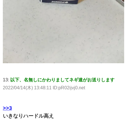
13:
以下、名無しにかわりましてネギ速がお送りします
2022/04/14(木) 13:48:11 ID:pR02ijvj0.net
>>3
いきなりハードル高え