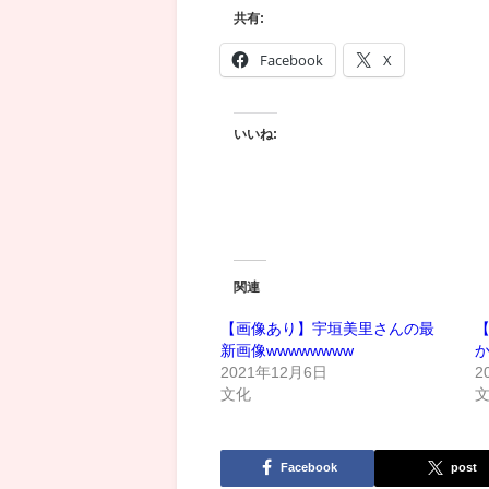
共有:
Facebook
X
いいね:
関連
【画像あり】宇垣美里さんの最
【
新画像wwwwwwww
2021年12月6日
2
文化
Facebook
post