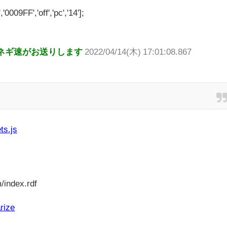
'0009FF','off','pc','14'];
ネギ速がお送りします
2022/04/14(木) 17:01:08.867
ts.js
/index.rdf
rize