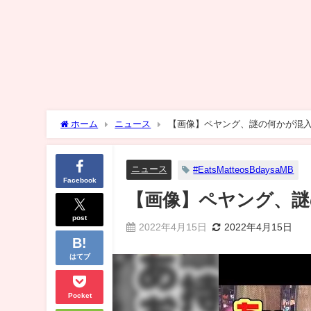
ホーム
ニュース
【画像】ペヤング、謎の何かが混
ニュース
#EatsMatteosBdaysaMB
Facebook
【画像】ペヤング、謎
post
2022年4月15日
2022年4月15日
はてブ
Pocket