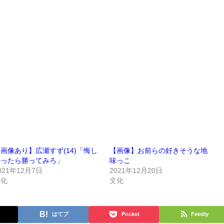
画像あり】広瀬すず(14)「悔し
【画像】お前らの好きそうな地
かったら勝ってみろ」
味っこ
021年12月7日
2021年12月20日
文化
文化
はてブ
Pocket
Feedly