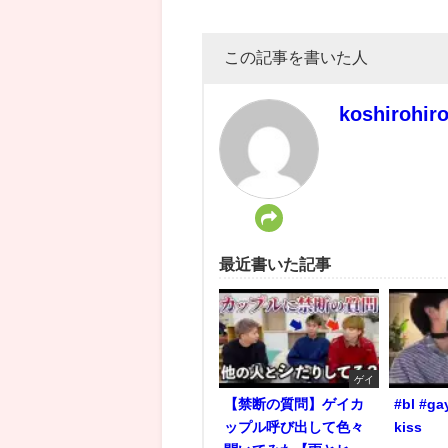
この記事を書いた人
koshirohir
最近書いた記事
ゲイ
【禁断の質問】ゲイカ
#bl #ga
ップル呼び出して色々
kiss