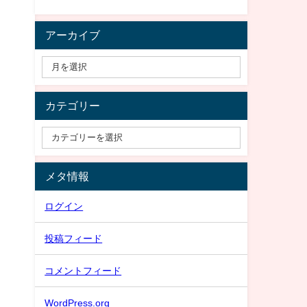
アーカイブ
カテゴリー
メタ情報
ログイン
投稿フィード
コメントフィード
WordPress.org