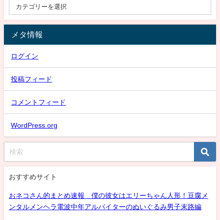
メタ情報
ログイン
投稿フィード
コメントフィード
WordPress.org
おすすめサイト
おネコさん的まとめ速報 僕の彼女はエリーちゃん人形！豆腐メ
ンタルメンヘラ電波中年アルバイターのぬいぐるみ男子末路編