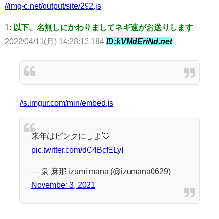
//img-c.net/output/site/292.js
1:
以下、名無しにかわりましてネギ速がお送りします
2022/04/11(月) 14:28:13.184
ID:kVMdEriNd.net
//s.imgur.com/min/embed.js
来年はピンクにしよ💘
pic.twitter.com/dC4BcfELyI
— 泉 麻那 izumi mana (@izumana0629)
November 3, 2021