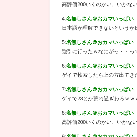
高評価200いくのかい、いかない
4:
名無しさん＠おカマいっぱい
日本語が理解できないというか
5:
名無しさん＠おカマいっぱい
強引に行ったｗなにがっ・・っ
6:
名無しさん＠おカマいっぱい
ゲイで検索したら上の方出てき
7:
名無しさん＠おカマいっぱい
ゲイで23とか荒れ過ぎわろｗｗ
8:
名無しさん＠おカマいっぱい
高評価200いくのかい、いかない
9:
名無しさん＠おカマいっぱい