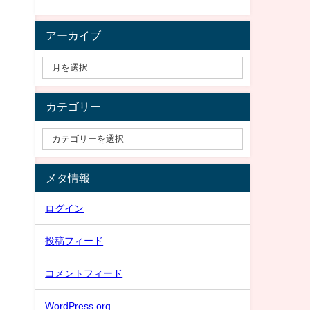
アーカイブ
カテゴリー
メタ情報
ログイン
投稿フィード
コメントフィード
WordPress.org