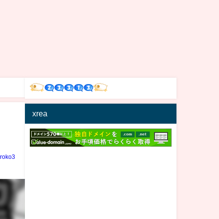
xrea
iroko3