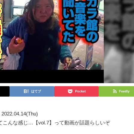
はてブ
Pocket
Feedly
2022.04.14(Thu)
こんな感じ…【vol.7】って動画が話題らしいぞ