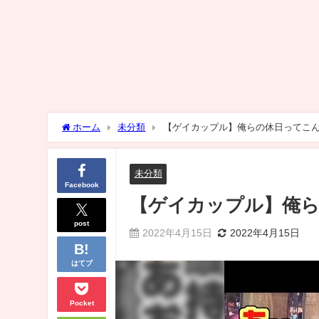
ホーム
未分類
【ゲイカップル】俺らの休日ってこんな
未分類
Facebook
【ゲイカップル】俺らの
post
2022年4月15日
2022年4月15日
はてブ
Pocket