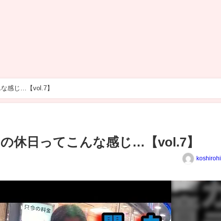
感じ…【vol.7】
休日ってこんな感じ…【vol.7】
koshiroh