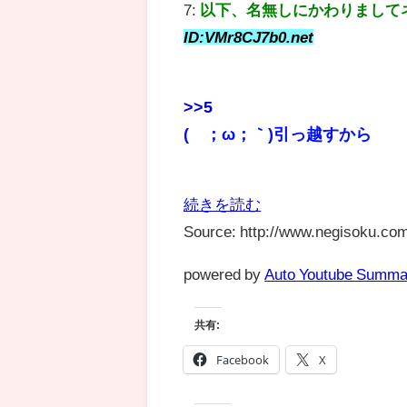
7:
以下、名無しにかわりまして
ID:VMr8CJ7b0.net
>>5
(´；ω；｀)引っ越すから
続きを読む
Source: http://www.negisoku.com
powered by
Auto Youtube Summa
共有:
Facebook
X