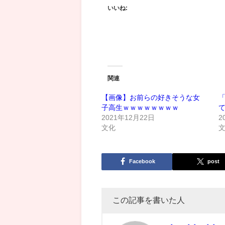
いいね:
関連
【画像】お前らの好きそうな女
子高生ｗｗｗｗｗｗｗｗ
て
2021年12月22日
2
文化
Facebook
post
この記事を書いた人