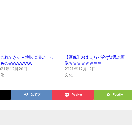
「これできる人地味に凄い」っ
【画像】おまえらが必ず3選ぶ画
ものwwwwwwww
像ｗｗｗｗｗｗｗｗ
021年12月20日
2021年12月12日
文化
文化
はてブ
Pocket
Feedly