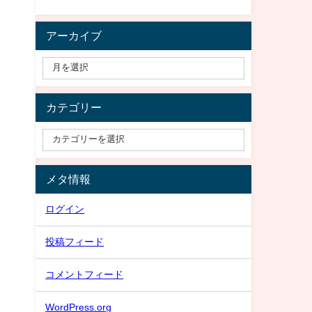
アーカイブ
カテゴリー
メタ情報
ログイン
投稿フィード
コメントフィード
WordPress.org