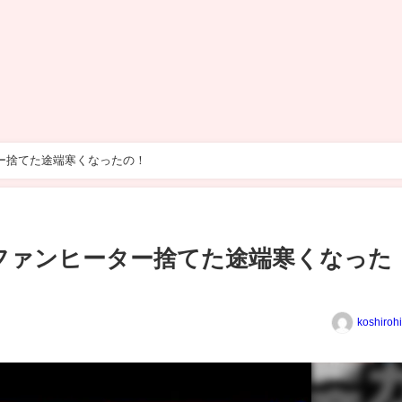
ター捨てた途端寒くなったの！
！ファンヒーター捨てた途端寒くなった
koshiroh