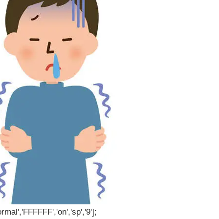
rmal','FFFFFF','on','sp','9'];