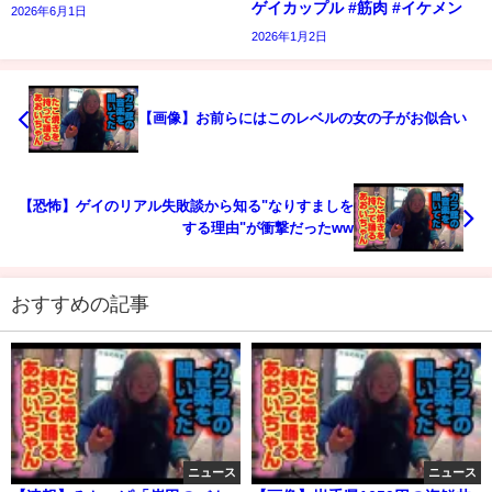
ゲイカップル #筋肉 #イケメン
2026年6月1日
2026年1月2日
【画像】お前らにはこのレベルの女の子がお似合い
【恐怖】ゲイのリアル失敗談から知る"なりすましを
する理由"が衝撃だったww
おすすめの記事
ニュース
ニュース