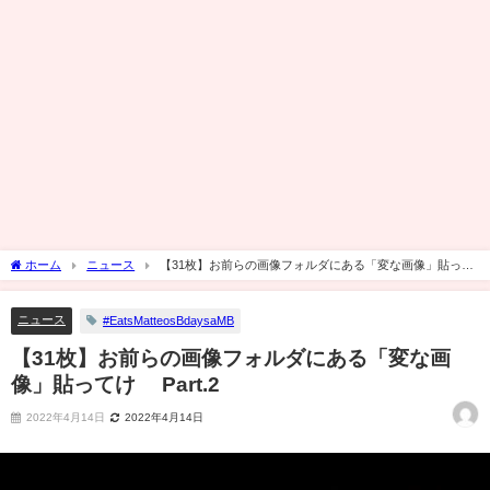
ホーム
ニュース
【31枚】お前らの画像フォルダにある「変な画像」貼って
け Part.2
ニュース
#EatsMatteosBdaysaMB
【31枚】お前らの画像フォルダにある「変な画
像」貼ってけ Part.2
2022年4月14日
2022年4月14日