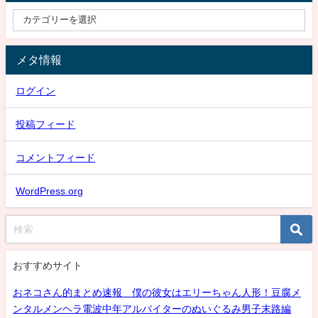
メタ情報
ログイン
投稿フィード
コメントフィード
WordPress.org
おすすめサイト
おネコさん的まとめ速報 僕の彼女はエリーちゃん人形！豆腐メ
ンタルメンヘラ電波中年アルバイターのぬいぐるみ男子末路編