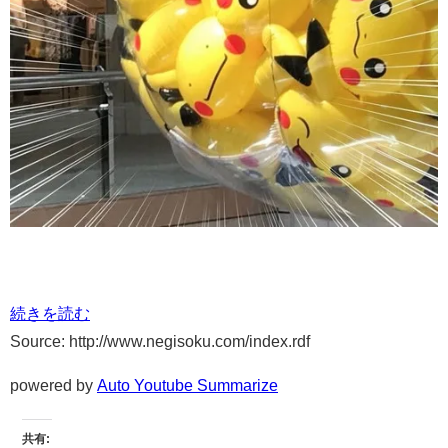
続きを読む
Source: http://www.negisoku.com/index.rdf
powered by
Auto Youtube Summarize
共有: