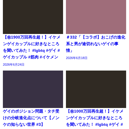
【㊗️1900万回再生超！】イケメ
＃332「【コラボ】おこげの進化
ンゲイカップルに好きなところ
系と男が途切れないゲイの事
を聞いてみた！ #lgbtq #ゲイ #
情」
ゲイカップル #筋肉 #イケメン
2026年6月18日
2026年6月24日
ゲイのポジション問題・タチ受
【㊗️1000万回再生超！】イケメ
けの分岐進化点について【ノン
ンゲイカップルに好きなところ
ケの知らない世界 #3】
を聞いてみた！ #lgbtq #ゲイ #