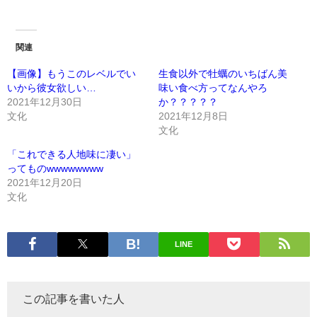
関連
【画像】もうこのレベルでい
生食以外で牡蠣のいちばん美
いから彼女欲しい…
味い食べ方ってなんやろ
2021年12月30日
か？？？？？
文化
2021年12月8日
文化
「これできる人地味に凄い」
ってものwwwwwwww
2021年12月20日
文化
LINE
この記事を書いた人