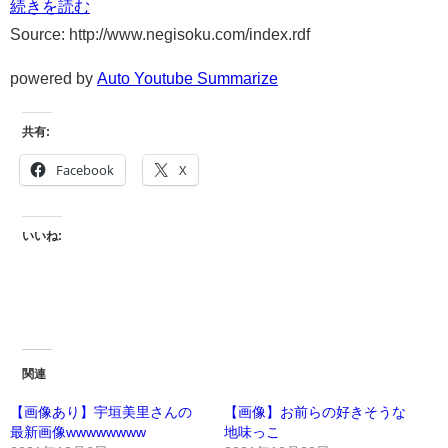
続きを読む
Source: http://www.negisoku.com/index.rdf
powered by
Auto Youtube Summarize
共有:
Facebook
X
いいね:
関連
【画像あり】宇垣美里さんの
【画像】お前らの好きそうな
最新画像wwwwwwww
地味っこ