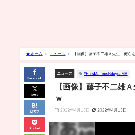
ホーム
ニュース
【画像】藤子不二雄Ａ先生、俺ら
ニュース
#EatsMatteosBdaysaMB
Facebook
【画像】藤子不二雄Ａ
post
ｗ
2022年4月13日
2022年4月13日
はてブ
Pocket