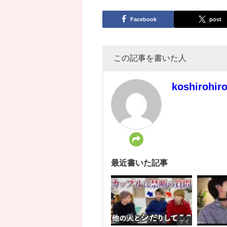
Facebook
post
この記事を書いた人
koshirohir
最近書いた記事
ゲイ