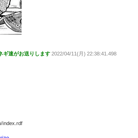
ネギ速がお送りします
2022/04/11(月) 22:38:41.498
/index.rdf
rize