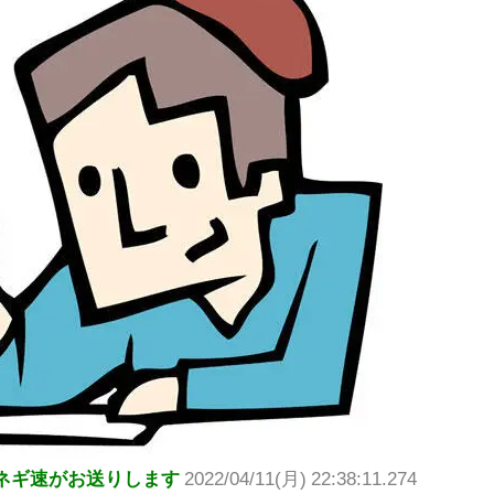
ネギ速がお送りします
2022/04/11(月) 22:38:11.274