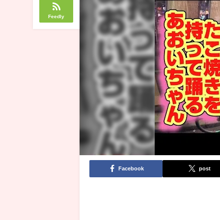
Feedly
Facebook
post