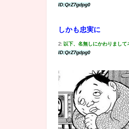
ID:QrZ7gdpg0
しかも忠実に
2:
以下、名無しにかわりまして
ID:QrZ7gdpg0