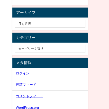
アーカイブ
カテゴリー
メタ情報
ログイン
投稿フィード
コメントフィード
WordPress.org