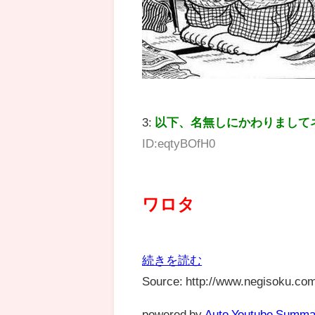
3:
以下、名無しにかわりまして
ID:eqtyBOfH0
ワロタ
続きを読む
Source: http://www.negisoku.com
powered by
Auto Youtube Summa