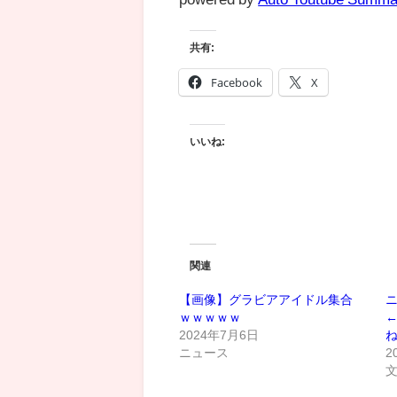
共有:
Facebook
X
いいね:
関連
【画像】グラビアアイドル集合
ｗｗｗｗｗ
2024年7月6日
ニュース
2