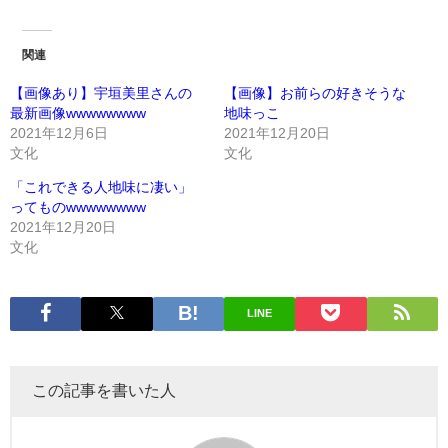
関連
【画像あり】宇垣美里さんの
【画像】お前らの好きそうな
最新画像wwwwwwww
地味っこ
2021年12月6日
2021年12月20日
文化
文化
「これできる人地味に凄い」
ってものwwwwwwww
2021年12月20日
文化
LINE
この記事を書いた人