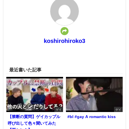
koshirohiroko3
最近書いた記事
ゲイ
ゲイ
【禁断の質問】ゲイカップル
#bl #gay A romantic kiss
呼び出して色々聞いてみた