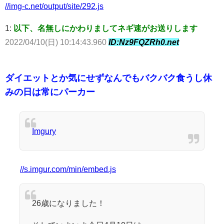
//img-c.net/output/site/292.js
1:
以下、名無しにかわりましてネギ速がお送りします
2022/04/10(日) 10:14:43.960
ID:Nz9FQZRh0.net
ダイエットとか気にせずなんでもバクバク食うし休
みの日は常にパーカー
Imgury
//s.imgur.com/min/embed.js
26歳になりました！