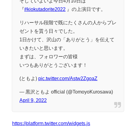
そしていよいよ今日4月10日は
『
#kiokutadorite2022
』の上演日です。
リハーサル段階で既にたくさんの人からプレ
ゼントを貰う日々でした。
1日かけて、沢山の「ありがとう」を伝えて
いきたいと思います。
まずは、フォロワーの皆様
いつもありがとうございます！
(ともよ)
pic.twitter.com/Astw2ZgoaZ
— 黒沢ともよ official (@TomoyoKurosawa)
April 9, 2022
https://platform.twitter.com/widgets.js