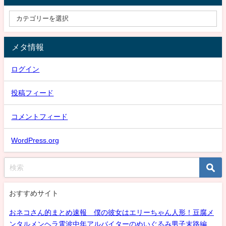
メタ情報
ログイン
投稿フィード
コメントフィード
WordPress.org
おすすめサイト
おネコさん的まとめ速報 僕の彼女はエリーちゃん人形！豆腐メ
ンタルメンヘラ電波中年アルバイターのぬいぐるみ男子末路編