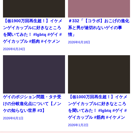
【㊗️1900万回再生超！】イケメ
＃332「【コラボ】おこげの進化
ンゲイカップルに好きなところ
系と男が途切れないゲイの事
を聞いてみた！ #lgbtq #ゲイ #
情」
ゲイカップル #筋肉 #イケメン
2026年6月18日
2026年6月24日
ゲイのポジション問題・タチ受
【㊗️1000万回再生超！】イケメ
けの分岐進化点について【ノン
ンゲイカップルに好きなところ
ケの知らない世界 #3】
を聞いてみた！ #lgbtq #ゲイ #
ゲイカップル #筋肉 #イケメン
2026年6月1日
2026年1月2日