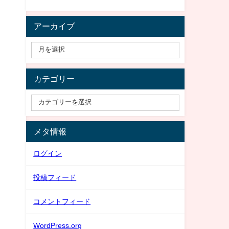
アーカイブ
カテゴリー
メタ情報
ログイン
投稿フィード
コメントフィード
WordPress.org