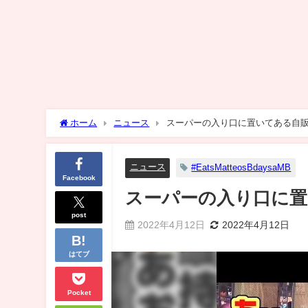
ホーム
ニュース
スーパーの入り口に置いてある自
ニュース
#EatsMatteosBdaysaMB
Facebook
スーパーの入り口に
post
2022年4月12日
2022年4月12日
はてブ
Pocket