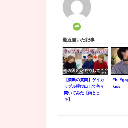
最近書いた記事
ゲイ
【禁断の質問】ゲイカ
#bl #ga
ップル呼び出して色々
kiss
聞いてみた【雨とヒ
キ】