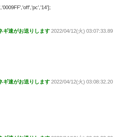
'0009FF','off','pc','14'];
ネギ速がお送りします
2022/04/12(火) 03:07:33.89
ネギ速がお送りします
2022/04/12(火) 03:08:32.20