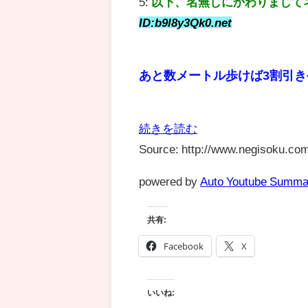
5:
以下、名無しにかわりまして
ID:b9l8y3Qk0.net
あと数メートル歩けば3割引き
続きを読む
Source: http://www.negisoku.com
powered by
Auto Youtube Summa
共有:
Facebook
X
いいね: