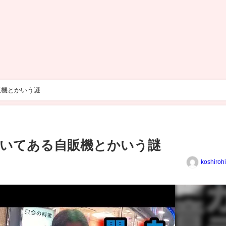
販機とかいう謎
置いてある自販機とかいう謎
koshiroh