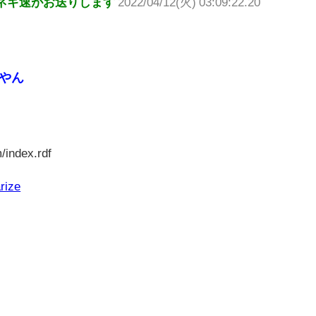
ネギ速がお送りします
2022/04/12(火) 03:09:22.20
やん
/index.rdf
rize