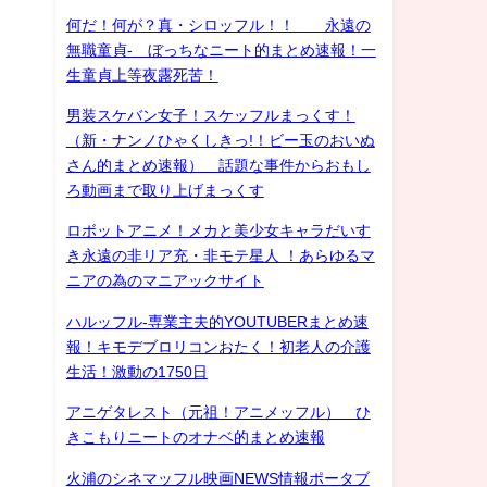
何だ！何が？真・シロッフル！！ 永遠の
無職童貞- ぼっちなニート的まとめ速報！一
生童貞上等夜露死苦！
男装スケバン女子！スケッフルまっくす！
（新・ナンノひゃくしきっ!！ビー玉のおいぬ
さん的まとめ速報） 話題な事件からおもし
ろ動画まで取り上げまっくす
ロボットアニメ！メカと美少女キャラだいす
き永遠の非リア充・非モテ星人 ！あらゆるマ
ニアの為のマニアックサイト
ハルッフル-専業主夫的YOUTUBERまとめ速
報！キモデブロリコンおたく！初老人の介護
生活！激動の1750日
アニゲタレスト（元祖！アニメッフル） ひ
きこもりニートのオナベ的まとめ速報
火浦のシネマッフル映画NEWS情報ポータブ