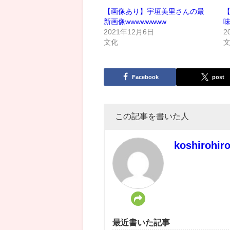
【画像あり】宇垣美里さんの最
新画像wwwwwwww
2021年12月6日
2
文化
Facebook
post
この記事を書いた人
koshirohir
最近書いた記事