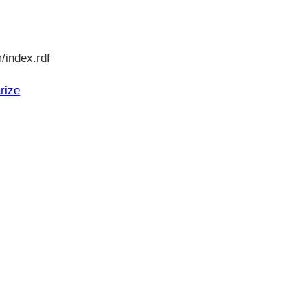
/index.rdf
rize