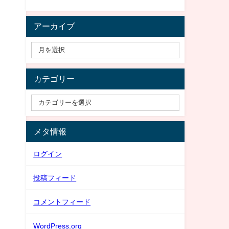
アーカイブ
カテゴリー
メタ情報
ログイン
投稿フィード
コメントフィード
WordPress.org