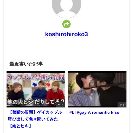
koshirohiroko3
最近書いた記事
ゲイ
ゲイ
【禁断の質問】ゲイカップル
#bl #gay A romantic kiss
呼び出して色々聞いてみた
【雨とヒキ】