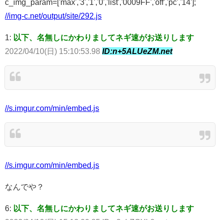
c_img_param=['max','3','1','0','list','0009FF','off','pc','14'];
//img-c.net/output/site/292.js
1:
以下、名無しにかわりましてネギ速がお送りします
2022/04/10(日) 15:10:53.98
ID:n+5ALUeZM.net
//s.imgur.com/min/embed.js
//s.imgur.com/min/embed.js
なんでや？
6:
以下、名無しにかわりましてネギ速がお送りします