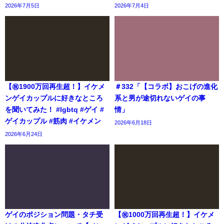
2026年7月5日
2026年7月4日
【㊗️1900万回再生超！】イケメ
＃332「【コラボ】おこげの進化
ンゲイカップルに好きなところ
系と男が途切れないゲイの事
を聞いてみた！ #lgbtq #ゲイ #
情」
ゲイカップル #筋肉 #イケメン
2026年6月18日
2026年6月24日
ゲイのポジション問題・タチ受
【㊗️1000万回再生超！】イケメ