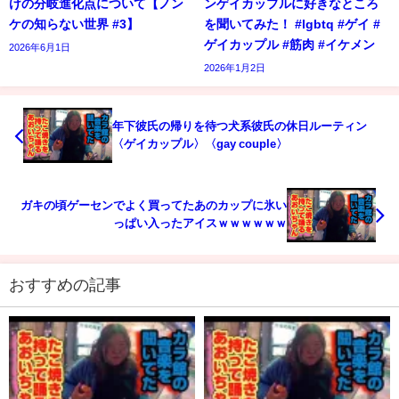
けの分岐進化点について【ノン
ンゲイカップルに好きなところ
ケの知らない世界 #3】
を聞いてみた！ #lgbtq #ゲイ #
ゲイカップル #筋肉 #イケメン
2026年6月1日
2026年1月2日
年下彼氏の帰りを待つ犬系彼氏の休日ルーティン
〈ゲイカップル〉〈gay couple〉
ガキの頃ゲーセンでよく買ってたあのカップに氷い
っぱい入ったアイスｗｗｗｗｗｗ
おすすめの記事