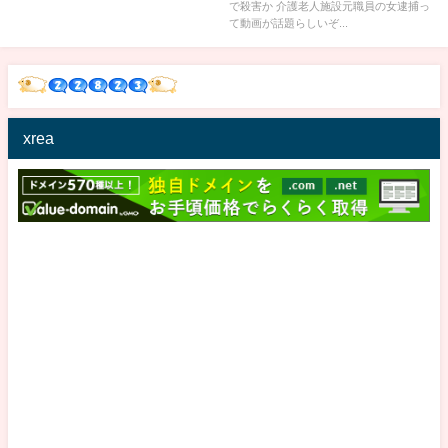
で殺害か 介護老人施設元職員の女逮捕っ
て動画が話題らしいぞ...
xrea