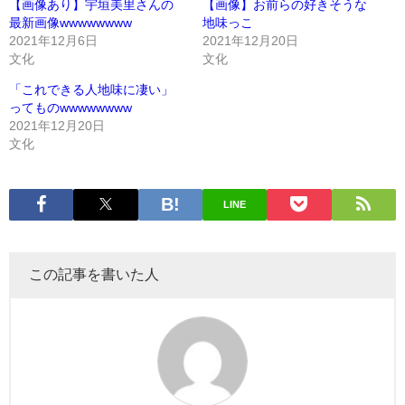
【画像あり】宇垣美里さんの
【画像】お前らの好きそうな
最新画像wwwwwwww
地味っこ
2021年12月6日
2021年12月20日
文化
文化
「これできる人地味に凄い」
ってものwwwwwwww
2021年12月20日
文化
LINE
この記事を書いた人