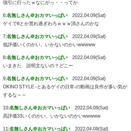
強引に行ったｗなにがっ・・ってか
6:
名無しさん＠おカマいっぱい
2022.04.09(Sat)
ゲイで8とか荒れ過ぎわろｗｗｗ消さんのかな
7:
名無しさん＠おカマいっぱい
2022.04.09(Sat)
低評価いくのかい、いかないのかいwwwww
8:
名無しさん＠おカマいっぱい
2022.04.09(Sat)
いまきた 説明文ないの？どこー
9:
名無しさん＠おカマいっぱい
2022.04.09(Sat)
OKINO STYLE -とあるゲイの日常-の動画は良作が多い気が
するな～～
10:
名無しさん＠おカマいっぱい
2022.04.09(Sat)
高評価33いくのかい、いかないのかいwwwww
11:
名無しさん＠おカマいっぱい
2022.04.09(Sat)