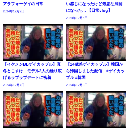
アラフォーゲイの日常
い感じになったけど最悪な展開
になった… 【日常vlog】
2024年12月9日
2024年12月8日
【イケメンBLゲイカップル】真
【14歳差ゲイカップル】韓国か
冬とこすけ モデル2人の繰り広
ら帰国しました配信 #ゲイカッ
げるラブラブデートに密着
プル #韓国
2024年12月7日
2024年12月6日