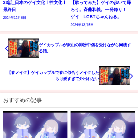
33話_日本のゲイ文化ㅣ性文化ㅣ
【歌ってみた】ゲイの歩いて帰
最終日
ろう。斉藤和義。一発録り！
ゲイ LGBTちゃんねる。
2024年12月6日
2024年12月5日
ゲイカップルが沢山の誹謗中傷を受けながら同棲す
る話。
【春メイク】ゲイカップルで春に似合うメイクした
ら可愛すぎて外出れない
おすすめの記事