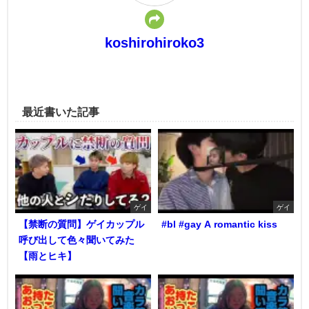
koshirohiroko3
最近書いた記事
ゲイ
ゲイ
【禁断の質問】ゲイカップル
#bl #gay A romantic kiss
呼び出して色々聞いてみた
【雨とヒキ】