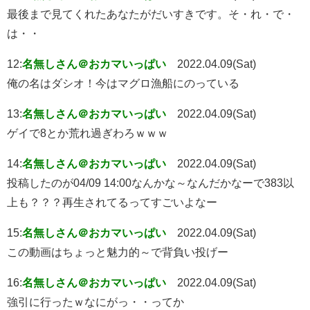
最後まで見てくれたあなたがだいすきです。そ・れ・で・
は・・
12:
名無しさん＠おカマいっぱい
2022.04.09(Sat)
俺の名はダシオ！今はマグロ漁船にのっている
13:
名無しさん＠おカマいっぱい
2022.04.09(Sat)
ゲイで8とか荒れ過ぎわろｗｗｗ
14:
名無しさん＠おカマいっぱい
2022.04.09(Sat)
投稿したのが04/09 14:00なんかな～なんだかなーで383以
上も？？？再生されてるってすごいよなー
15:
名無しさん＠おカマいっぱい
2022.04.09(Sat)
この動画はちょっと魅力的～で背負い投げー
16:
名無しさん＠おカマいっぱい
2022.04.09(Sat)
強引に行ったｗなにがっ・・ってか