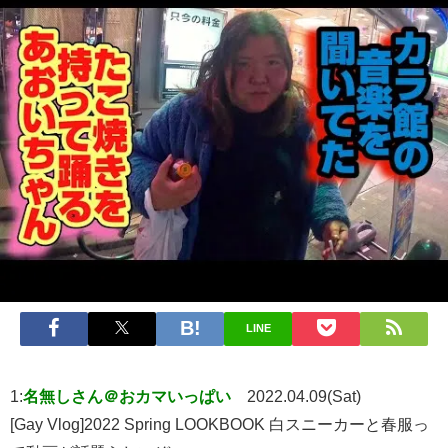
LINE
1:
名無しさん＠おカマいっぱい
2022.04.09(Sat)
[Gay Vlog]2022 Spring LOOKBOOK 白スニーカーと春服っ