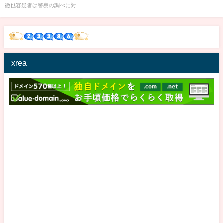
「礼儀正しく、内気で無口」な
徹也容疑者は警察の調べに対...
印象
xrea