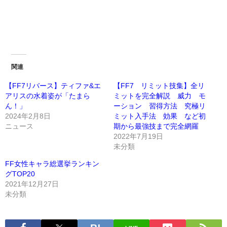
関連
【FF7リバース】ティファ&エ
【FF7 リミット技集】全リ
アリスの水着姿が「たまら
ミットを完全解説 威力 モ
ん！」
ーション 習得方法 究極リ
2024年2月8日
ミット入手法 効果 など初
ニュース
期から最強技まで完全網羅
2022年7月19日
未分類
FF女性キャラ総選挙ランキン
グTOP20
2021年12月27日
未分類