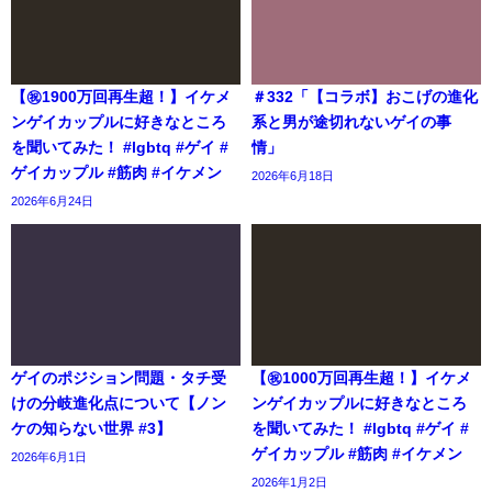
【㊗️1900万回再生超！】イケメ
＃332「【コラボ】おこげの進化
ンゲイカップルに好きなところ
系と男が途切れないゲイの事
を聞いてみた！ #lgbtq #ゲイ #
情」
ゲイカップル #筋肉 #イケメン
2026年6月18日
2026年6月24日
ゲイのポジション問題・タチ受
【㊗️1000万回再生超！】イケメ
けの分岐進化点について【ノン
ンゲイカップルに好きなところ
ケの知らない世界 #3】
を聞いてみた！ #lgbtq #ゲイ #
ゲイカップル #筋肉 #イケメン
2026年6月1日
2026年1月2日