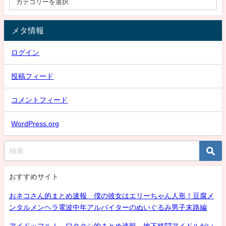
メタ情報
ログイン
投稿フィード
コメントフィード
WordPress.org
おすすめサイト
おネコさん的まとめ速報 僕の彼女はエリーちゃん人形！豆腐メ
ンタルメンヘラ電波中年アルバイターのぬいぐるみ男子末路編
アイドッフル！ ワタクシ的まとめ速報 地下格闘アイドルだい